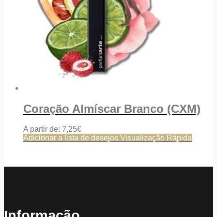
Coração Almíscar Branco (CXM)
A partir de:
7,25
€
Adicionar a lista de desejos
Visualização Rápida
Informação