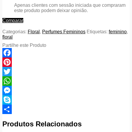
Apenas clientes com sessão iniciada que compraram
este produto podem deixar opinião.
Comparar
Categorias:
Floral
,
Perfumes Femininos
Etiquetas:
feminino
,
floral
Partilhe este Produto
Facebook
Pinterest
Twitter
WhatsApp
Messenger
Skype
Compartilhar
Produtos Relacionados