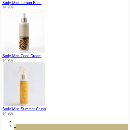
Body Mist Lemon Bliss
14,90
€
Body Mist Coco Dream
14,90
€
Body Mist Summer Crush
14,90
€
0