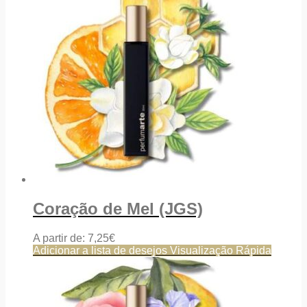
Coração de Mel (JGS)
A partir de:
7,25
€
Adicionar a lista de desejos
Visualização Rápida