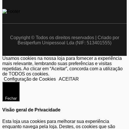
Copyright © Todos os direitos reservados | Criado por
Bestperfum Unipessoal Lda (NIF: 513401555)
Usamos cookies na nossa loja para fornecer a experiência
mais relevante, lembrando suas preferências e visitas
repetidas. Ao clicar em “Aceitar”, concorda com a utilização
de TODOS os cookies.
Configuração de Cookies
ACEITAR
Fechar
Visão geral de Privacidade
Esta loja usa cookies para melhorar sua experiência
enquanto navega pela loja. Destes, os cookies que são