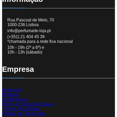
Rua Pascoal de Melo, 70
1000-236 Lisboa
info@perfumarte-loja.pt
(+351) 21 404 45 39
*chamada para a rede fixa nacional
10h - 19h (2ª a 6ª) e
10h - 13h (sábado)
Empresa
Sobre nós
Produtos
Contacte-nos
Portes e Prazos de Entrega
Termos e Condições
Política de Privacidade