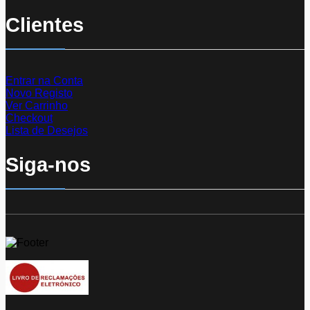
Clientes
Entrar na Conta
Novo Registo
Ver Carrinho
Checkout
Lista de Desejos
Siga-nos