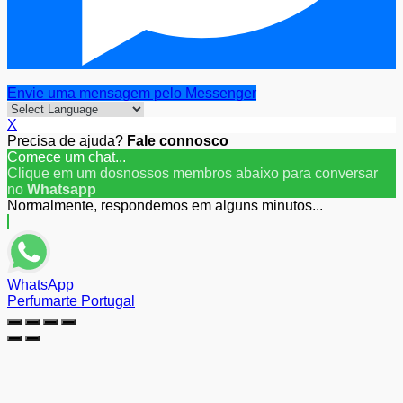
Envie uma mensagem pelo Messenger
X
Precisa de ajuda?
Fale connosco
Comece um chat...
Clique em um dosnossos membros abaixo para conversar
no
Whatsapp
Normalmente, respondemos em alguns minutos...
WhatsApp
Perfumarte Portugal