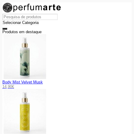
Produtos em destaque
Body Mist Velvet Musk
14,90
€