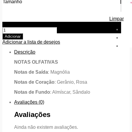
Tamanho
Limpar
Quantidade de Pétalas de Magnólia (NRA)
Adicionar
Adicionar a lista de desejos
Descrição
NOTAS OLFATIVAS
Notas de Saída
: Magnólia
Notas de Coração
: Gerânio, Rosa
Notas de Fundo
: Almíscar, Sândalo
Avaliações (0)
Avaliações
Ainda não existem avaliações.