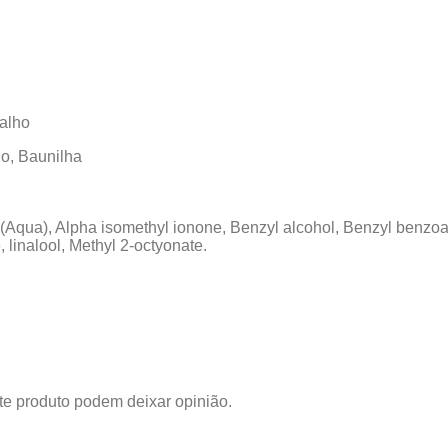
alho
lo, Baunilha
Aqua), Alpha isomethyl ionone, Benzyl alcohol, Benzyl benzoate,
 linalool, Methyl 2-octyonate.
e produto podem deixar opinião.