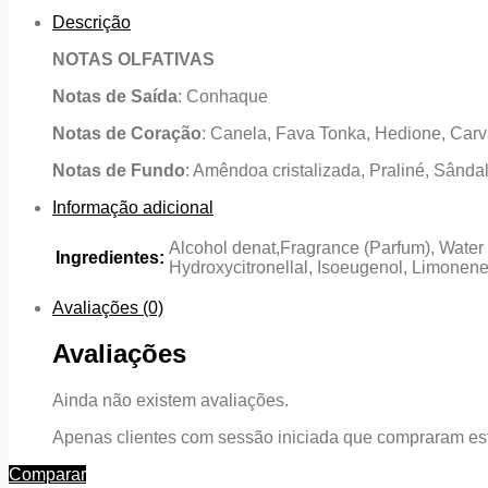
Descrição
NOTAS OLFATIVAS
Notas de Saída
: Conhaque
Notas de Coração
: Canela, Fava Tonka, Hedione, Carv
Notas de Fundo
: Amêndoa cristalizada, Praliné, Sânda
Informação adicional
Alcohol denat,Fragrance (Parfum), Water (
Ingredientes:
Hydroxycitronellal, Isoeugenol, Limonene,
Avaliações (0)
Avaliações
Ainda não existem avaliações.
Apenas clientes com sessão iniciada que compraram est
Comparar