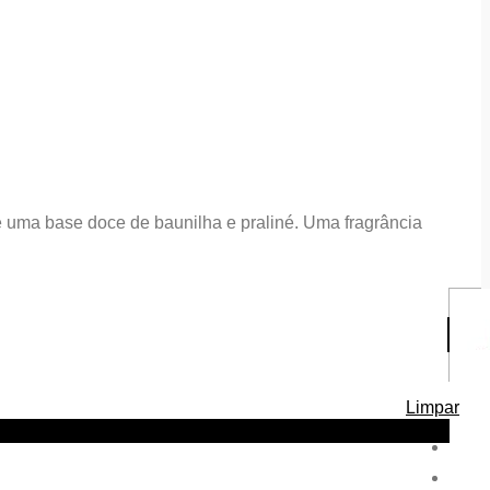
e uma base doce de baunilha e praliné. Uma fragrância
Limpar