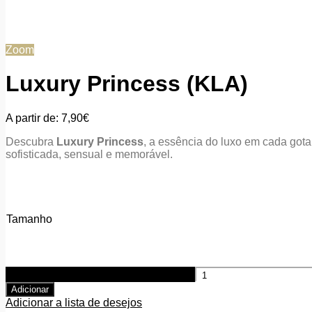
Zoom
Luxury Princess (KLA)
A partir de:
7,90
€
Descubra
Luxury Princess
, a essência do luxo em cada got
sofisticada, sensual e memorável.
Tamanho
Quantidade de Luxury Princess (KLA)
Adicionar
Adicionar a lista de desejos