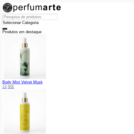
Produtos em destaque
Body Mist Velvet Musk
14,90
€