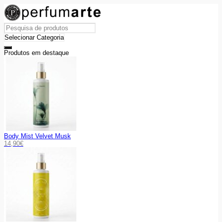
Produtos em destaque
Body Mist Velvet Musk
14,90
€