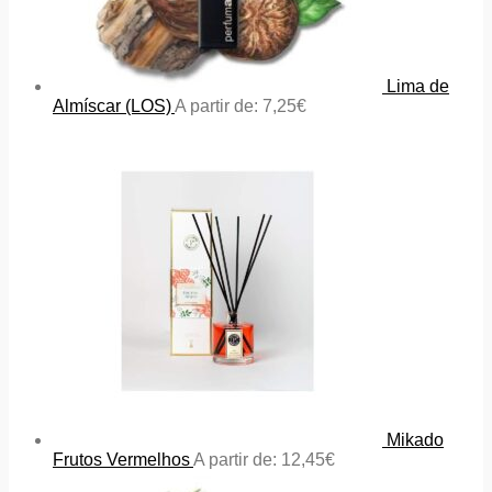
Lima de
Almíscar (LOS)
A partir de:
7,25
€
Mikado
Frutos Vermelhos
A partir de:
12,45
€