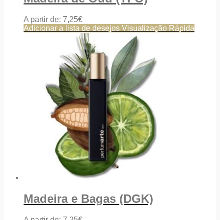
A partir de:
7,25
€
Adicionar a lista de desejos
Visualização Rápida
Madeira e Bagas (DGK)
A partir de:
7,25
€