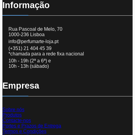
Informação
Rua Pascoal de Melo, 70
1000-236 Lisboa
info@perfumarte-loja.pt
(+351) 21 404 45 39
*chamada para a rede fixa nacional
10h - 19h (2ª a 6ª) e
10h - 13h (sábado)
Empresa
Sobre nós
Produtos
Contacte-nos
Portes e Prazos de Entrega
Termos e Condições