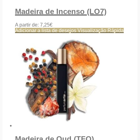
Madeira de Incenso (LO7)
A partir de:
7,25
€
Adicionar a lista de desejos
Visualização Rápida
Madeira de Oud (TFO)