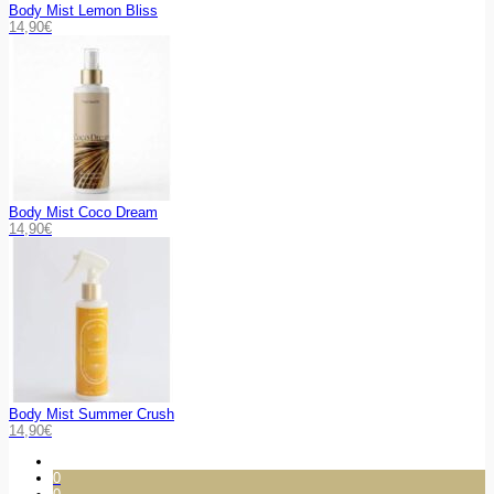
Body Mist Lemon Bliss
14,90
€
Body Mist Coco Dream
14,90
€
Body Mist Summer Crush
14,90
€
0