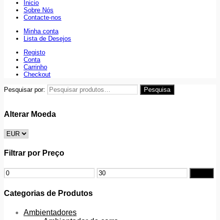
Inicio
Sobre Nós
Contacte-nos
Minha conta
Lista de Desejos
Registo
Conta
Carrinho
Checkout
Pesquisar por:
Pesquisa
Alterar Moeda
Filtrar por Preço
Filtrar
Categorias de Produtos
Ambientadores