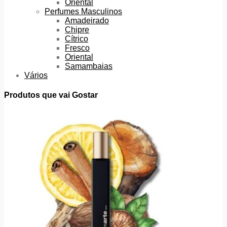
Oriental
Perfumes Masculinos
Amadeirado
Chipre
Cítrico
Fresco
Oriental
Samambaias
Vários
Produtos que vai Gostar