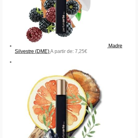
Madre
Silvestre (DME)
A partir de:
7,25
€