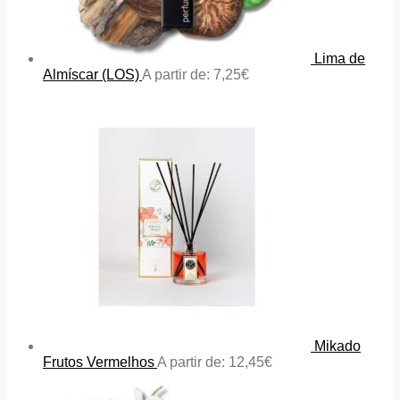
Lima de
Almíscar (LOS)
A partir de:
7,25
€
Mikado
Frutos Vermelhos
A partir de:
12,45
€