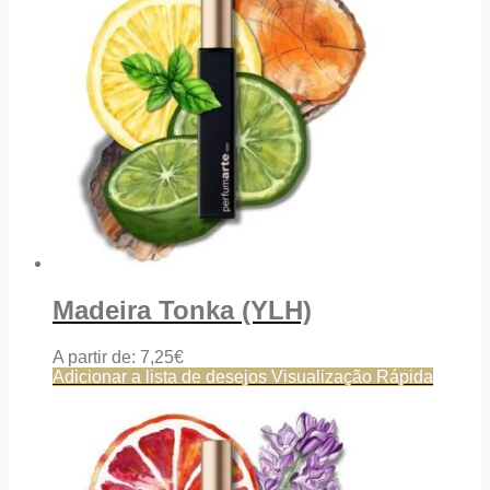
Madeira Tonka (YLH)
A partir de:
7,25
€
Adicionar a lista de desejos
Visualização Rápida