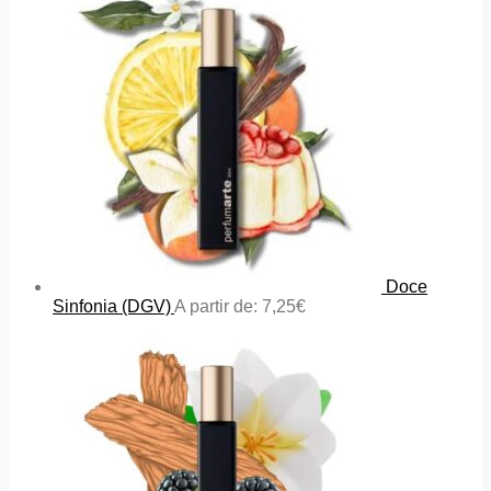
Doce
Sinfonia (DGV)
A partir de:
7,25
€