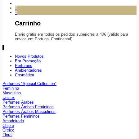
0
0
Carrinho
Envio grátis em todos os pedidos superiores a 40€ (válido para
envios em Portugal Continental)
Novos Produtos
Em Promoção
Perfumes
Ambientadores
Cosmética
Perfumes "Special Collection"
Feminino
Masculino
Unisex
Perfumes Árabes
Perfumes Árabes Femininos
Perfumes Árabes Masculinos
Perfumes Femininos
Amadeirado
Chipre
Cítrico
Floral