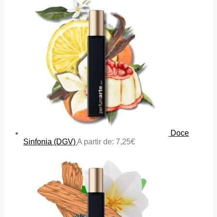
Doce
Sinfonia (DGV)
A partir de:
7,25
€