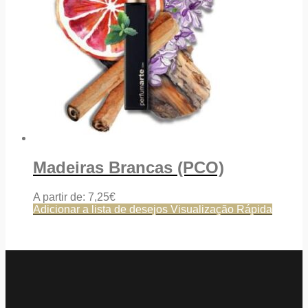
Madeiras Brancas (PCO)
A partir de:
7,25
€
Adicionar a lista de desejos
Visualização Rápida