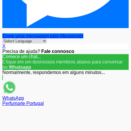
Envie uma mensagem pelo Messenger
X
Precisa de ajuda?
Fale connosco
Comece um chat...
Clique em um dosnossos membros abaixo para conversar
no
Whatsapp
Normalmente, respondemos em alguns minutos...
WhatsApp
Perfumarte Portugal