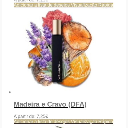
Adicionar a lista de desejos
Visualização Rápida
Madeira e Cravo (DFA)
A partir de:
7,25
€
Adicionar a lista de desejos
Visualização Rápida