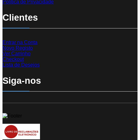
Política de Privacidade
Clientes
Entrar na Conta
Novo Registo
Ver Carrinho
Checkout
Lista de Desejos
Siga-nos